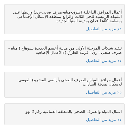
أعمال المرافق الداخلية (طرق-مياه-صرف صحى-رى) وربطها على
الشبكة الرئيسية للحى الثالث والرابع بمنطقة الإسكان الإجتماعى
بمنطقة 1400 فدان بمدينة المنيا الجديدة
مزيد من التفاصيل >>
تنفيذ شبكات المرحلة الأولى من مدينة أخميم الجديدة بسوهاج ( مياه -
صرف صحى - رى - فرمة الطرق )+الأعمال الإضافية
مزيد من التفاصيل >>
أعمال مرافق المياه والصرف الصحى بأراضى المشروع القومى
للاسكان بمدينة السادات
مزيد من التفاصيل >>
اعمال المياه والصرف الصحى بالمنطقة الصناعية رقم 2 بهو
مزيد من التفاصيل >>