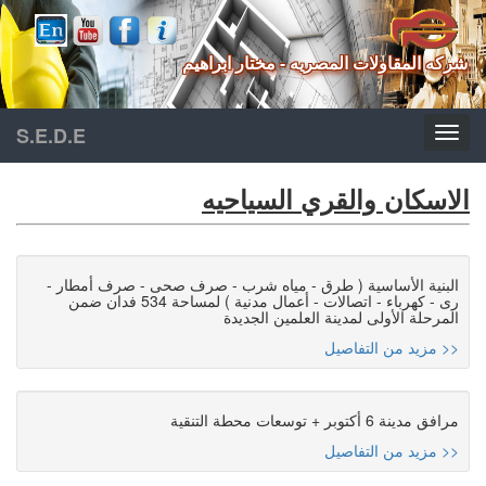
شركه المقاولات المصريه - مختار ابراهيم
S.E.D.E
الاسكان والقري السياحيه
البنية الأساسية ( طرق - مياه شرب - صرف صحى - صرف أمطار -
رى - كهرباء - اتصالات - أعمال مدنية ) لمساحة 534 فدان ضمن
المرحلة الأولى لمدينة العلمين الجديدة
مزيد من التفاصيل >>
مرافق مدينة 6 أكتوبر + توسعات محطة التنقية
مزيد من التفاصيل >>