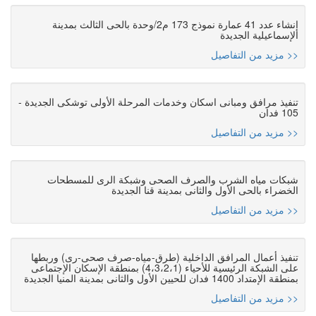
إنشاء عدد 41 عمارة نموذج 173 م2/وحدة بالحى الثالث بمدينة
الإسماعيلية الجديدة
مزيد من التفاصيل >>
تنفيذ مرافق ومبانى اسكان وخدمات المرحلة الأولى توشكى الجديدة -
105 فدان
مزيد من التفاصيل >>
شبكات مياه الشرب والصرف الصحى وشبكة الرى للمسطحات
الخضراء بالحى الأول والثانى بمدينة قنا الجديدة
مزيد من التفاصيل >>
تنفيذ أعمال المرافق الداخلية (طرق-مياه-صرف صحى-رى) وربطها
على الشبكة الرئيسية للأحياء (4،3،2،1) بمنطقة الإسكان الإجتماعى
بمنطقة الإمتداد 1400 فدان للحيين الأول والثانى بمدينة المنيا الجديدة
مزيد من التفاصيل >>